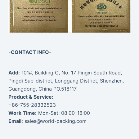
-CONTACT INFO-
Add:
101#, Building C, No. 17 Pingxi South Road,
Pingdi Sub-district, Longgang District, Shenzhen,
Guangdong, China PO.518117
Product & Service:
+86-755-28332523
Work Time:
Mon-Sat: 08:00–18:00
Email:
sales@world-packing.com