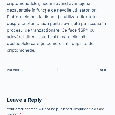
criptomonedelor, fiecare având avantaje și
dezavantaje în funcție de nevoile utilizatorilor.
Platformele pun la dispoziția utilizatorilor totul
despre criptomonede pentru a-i ajuta pe aceștia în
procesul de tranzacționare. Ce face $SPY cu
adevărat diferit este felul în care elimină
obstacolele care țin comercianții departe de
criptomonede.
PREVIOUS
NEXT
Leave a Reply
Your email address will not be published.
Required fields are
marked
*