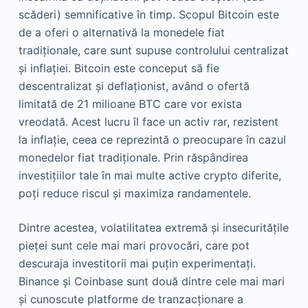
scăderi) semnificative în timp. Scopul Bitcoin este
de a oferi o alternativă la monedele fiat
tradiționale, care sunt supuse controlului centralizat
și inflației. Bitcoin este conceput să fie
descentralizat și deflaționist, având o ofertă
limitată de 21 milioane BTC care vor exista
vreodată. Acest lucru îl face un activ rar, rezistent
la inflație, ceea ce reprezintă o preocupare în cazul
monedelor fiat tradiționale. Prin răspândirea
investițiilor tale în mai multe active crypto diferite,
poți reduce riscul și maximiza randamentele.
Dintre acestea, volatilitatea extremă și insecuritățile
pieței sunt cele mai mari provocări, care pot
descuraja investitorii mai puțin experimentați.
Binance și Coinbase sunt două dintre cele mai mari
și cunoscute platforme de tranzacționare a