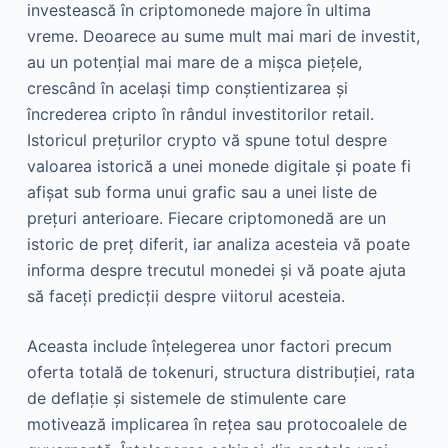
investească în criptomonede majore în ultima
vreme. Deoarece au sume mult mai mari de investit,
au un potențial mai mare de a mișca piețele,
crescând în același timp conștientizarea și
încrederea cripto în rândul investitorilor retail.
Istoricul prețurilor crypto vă spune totul despre
valoarea istorică a unei monede digitale și poate fi
afișat sub forma unui grafic sau a unei liste de
prețuri anterioare. Fiecare criptomonedă are un
istoric de preț diferit, iar analiza acesteia vă poate
informa despre trecutul monedei și vă poate ajuta
să faceți predicții despre viitorul acesteia.
Aceasta include înțelegerea unor factori precum
oferta totală de tokenuri, structura distribuției, rata
de deflație și sistemele de stimulente care
motivează implicarea în rețea sau protocoalele de