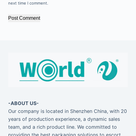
next time I comment.
Post Comment
-ABOUT US-
Our company is located in Shenzhen China, with 20
years of production experience, a dynamic sales
team, and a rich product line. We committed to
providing the best packaging solutions to escort