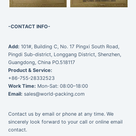
-CONTACT INFO-
Add:
101#, Building C, No. 17 Pingxi South Road,
Pingdi Sub-district, Longgang District, Shenzhen,
Guangdong, China PO.518117
Product & Service:
+86-755-28332523
Work Time:
Mon-Sat: 08:00–18:00
Email:
sales@world-packing.com
Contact us by email or phone at any time. We
sincerely look forward to your call or online email
contact.