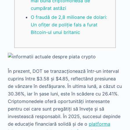
mai bună criptomonedă de
cumpărat astăzi
O fraudă de 2,8 milioane de dolari:
Un ofițer de poliție fals a furat
Bitcoin-ul unui britanic
În prezent, DOT se tranzacționează într-un interval
cuprins între $3.58 și $4.85, reflectând presiunea
de vânzare în desfășurare. În ultima lună, a căzut cu
30.36%, iar în șase luni, este în scădere cu 26.41%.
Criptomonedele oferă oportunități interesante
pentru cei care sunt pregătiți să învețe și să
investească responsabil. În 2025, succesul depinde
de educație financiară solidă și de o
platforma