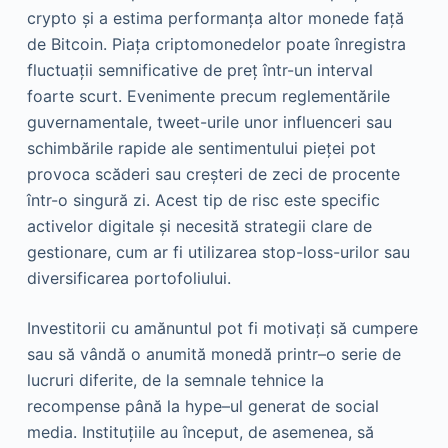
crypto și a estima performanța altor monede față
de Bitcoin. Piața criptomonedelor poate înregistra
fluctuații semnificative de preț într-un interval
foarte scurt. Evenimente precum reglementările
guvernamentale, tweet-urile unor influenceri sau
schimbările rapide ale sentimentului pieței pot
provoca scăderi sau creșteri de zeci de procente
într-o singură zi. Acest tip de risc este specific
activelor digitale și necesită strategii clare de
gestionare, cum ar fi utilizarea stop-loss-urilor sau
diversificarea portofoliului.
Investitorii cu amănuntul pot fi motivați să cumpere
sau să vândă o anumită monedă printr–o serie de
lucruri diferite, de la semnale tehnice la
recompense până la hype–ul generat de social
media. Instituțiile au început, de asemenea, să