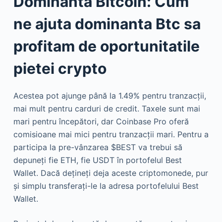
Dominanta Bitcoin: Cum
ne ajuta dominanta Btc sa
profitam de oportunitatile
pietei crypto
Acestea pot ajunge până la 1.49% pentru tranzacții,
mai mult pentru carduri de credit. Taxele sunt mai
mari pentru începători, dar Coinbase Pro oferă
comisioane mai mici pentru tranzacții mari. Pentru a
participa la pre-vânzarea $BEST va trebui să
depuneți fie ETH, fie USDT în portofelul Best
Wallet. Dacă dețineți deja aceste criptomonede, pur
și simplu transferați-le la adresa portofelului Best
Wallet.